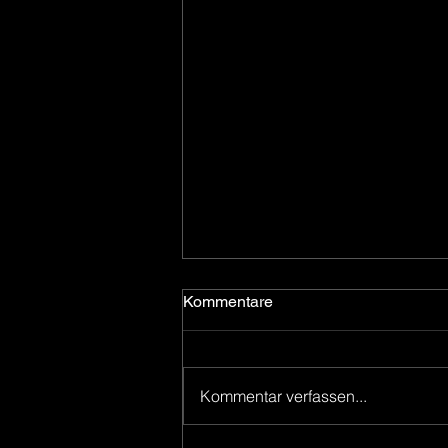
Kommentare
Kommentar verfassen...
Summer Camp Quirici 2020