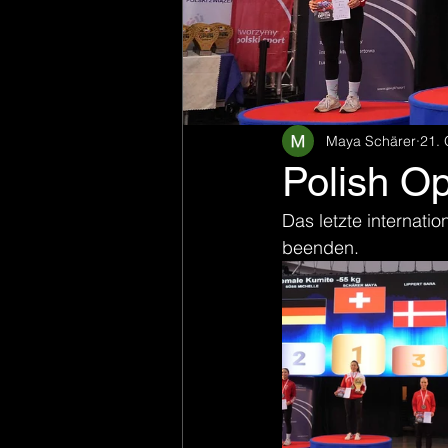
Maya Schärer
21. 
Polish O
Das letzte internatio
beenden.