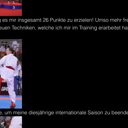
 es mir insgesamt 26 Punkte zu erzielen! Umso mehr fr
euen Techniken, welche ich mir im Training erarbeitet ha
e, um meine diesjährige internationale Saison zu beend