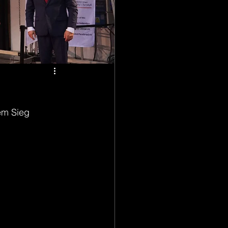
nem Sieg 