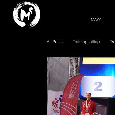
MAYA
All Posts
Trainingsalltag
Tr