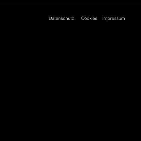
Karate1 Premier League
Rabat
Datenschutz
Cookies
Impressum