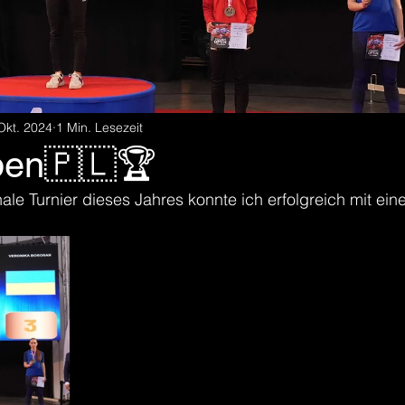
Okt. 2024
1 Min. Lesezeit
pen🇵🇱🏆
nale Turnier dieses Jahres konnte ich erfolgreich mit ei